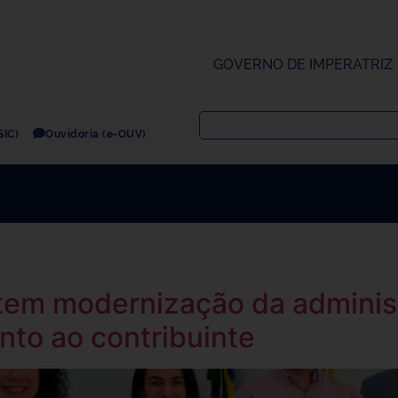
GOVERNO DE IMPERATRIZ
SIC)
Ouvidoria (e-OUV)
m modernização da administr
nto ao contribuinte