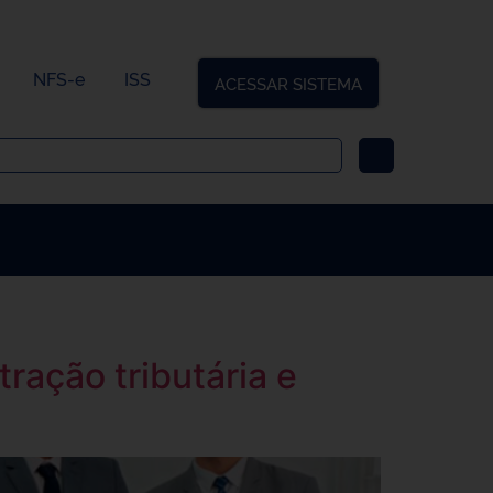
NFS-e
ISS
ACESSAR SISTEMA
ação tributária e