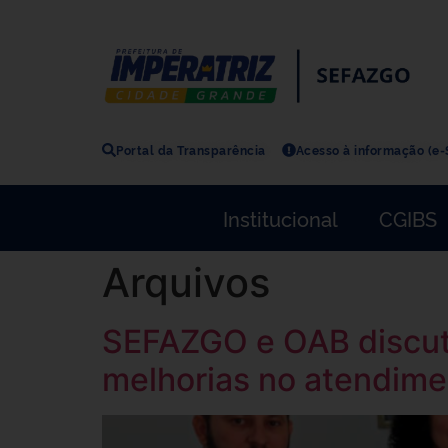
Portal da Transparência
Acesso à informação (e-
Institucional
CGIBS
Arquivos
SEFAZGO e OAB discute
melhorias no atendime