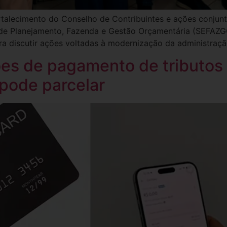
talecimento do Conselho de Contribuintes e ações conjunta
l de Planejamento, Fazenda e Gestão Orçamentária (SEFAZG
 discutir ações voltadas à modernização da administração 
ões de pagamento de tributos 
 pode parcelar