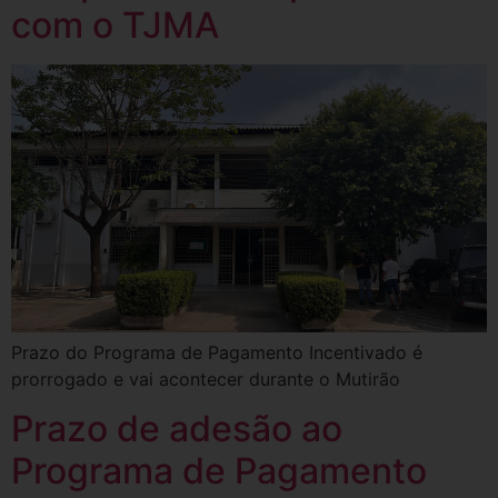
com o TJMA
Prazo do Programa de Pagamento Incentivado é
prorrogado e vai acontecer durante o Mutirão
Prazo de adesão ao
Programa de Pagamento